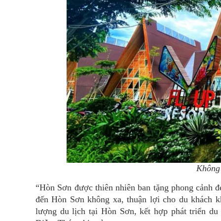
Không 
“Hòn Sơn được thiên nhiên ban tặng phong cảnh đẹp
đến Hòn Sơn không xa, thuận lợi cho du khách k
lượng du lịch tại Hòn Sơn, kết hợp phát triển d