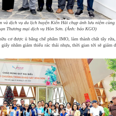
ẩm và dịch vụ du lịch huyện Kiên Hải chụp ảnh lưu niệm cùng
hạn Thương mại dịch vụ Hòn Sơn. (Ảnh: báo KGO)
c hữu cơ được ủ bằng chế phẩm IMO, làm thành chất tẩy rửa
y giấy nhằm giảm thiểu rác thải nhựa, thời gian tới sẽ giảm 