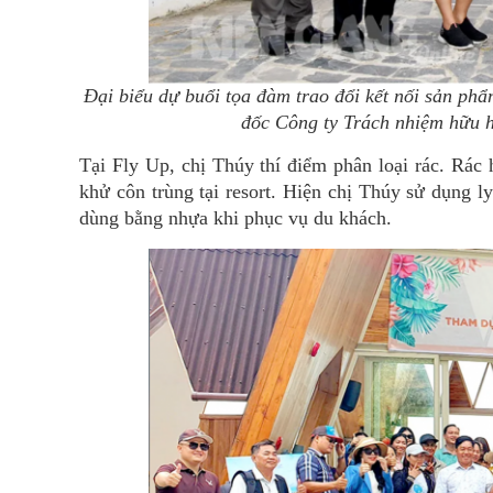
Đại biểu dự buổi tọa đàm trao đổi kết nối sản ph
đốc Công ty Trách nhiệm hữu 
Tại Fly Up, chị Thúy thí điểm phân loại rác. Rá
khử côn trùng tại resort. Hiện chị Thúy sử dụng l
dùng bằng nhựa khi phục vụ du khách.