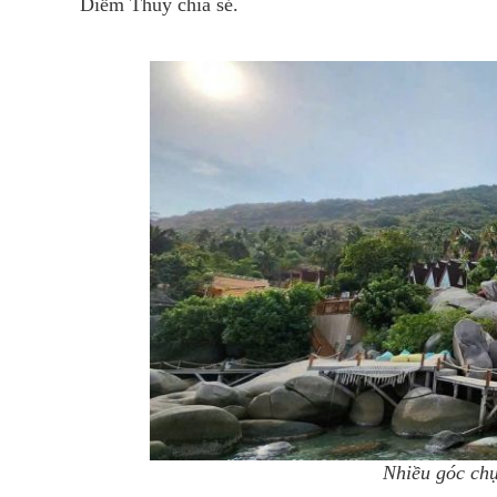
Diễm Thúy chia sẻ.
Nhiều góc chụ