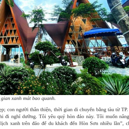
gian xanh mát bao quanh.
; con người thân thiện, thời gian di chuyển bằng tàu từ TP
hi đi nghỉ dưỡng. Tôi yêu quý hòn đảo này. Tôi muốn nâng
u lịch xanh trên đảo để du khách đến Hòn Sơn nhiều lần”, 