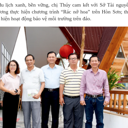
u lịch xanh, bền vững, chị Thúy cam kết với Sở Tài nguy
ơng thực hiện chương trình “Rác nở hoa” trên Hòn Sơn; th
 hiện hoạt động bảo vệ môi trường trên đảo.