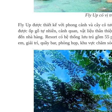
Fly Up có vị t
Fly Up được thiết kế với phong cảnh và cây cỏ tư
được ốp gỗ tự nhiên, cảnh quan, vật liệu thân thi
đến nhà hàng. Resort có hệ thống lưu trú gồm 55 p
em, giải trí, quầy bar, phòng họp, khu vực chăm 