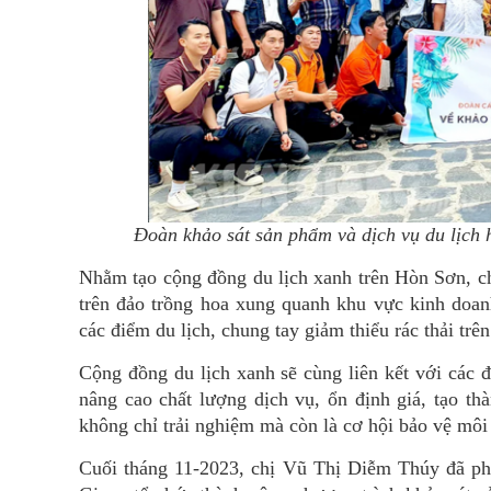
Đoàn khảo sát sản phẩm và dịch vụ du lịch
Nhằm tạo cộng đồng du lịch xanh trên Hòn Sơn, c
trên đảo trồng hoa xung quanh khu vực kinh doanh
các điểm du lịch, chung tay giảm thiểu rác thải trên
Cộng đồng du lịch xanh sẽ cùng liên kết với các 
nâng cao chất lượng dịch vụ, ổn định giá, tạo th
không chỉ trải nghiệm mà còn là cơ hội bảo vệ môi 
Cuối tháng 11-2023, chị Vũ Thị Diễm Thúy đã ph