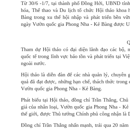
Từ 30/6 -1/7, tại thành phố Đồng Hới, UBND t
hóa, Thể thao và Du lịch tổ chức Hội thảo khoa 
Bàng trong xu thế hội nhập và phát triển bền v
ngày Vườn quốc gia Phong Nha - Kẻ Bàng được UNE
Q
Tham dự Hội thảo có đại diện lãnh đạo các bộ,
quốc tế trong lĩnh vực bảo tồn và phát triển tại 
ngoài nước.
Hội thảo là diễn đàn để các nhà quản lý, chuyên g
quả đã đạt được, những hạn chế, thách thức trong c
Vườn quốc gia Phong Nha - Kẻ Bàng.
Phát biểu tại Hội thảo, đồng chí Trần Thắng, Chủ
giá của nhân loại, Vườn quốc gia Phong Nha - Kẻ
thế giới, được Thủ tướng Chính phủ công nhận là Di
Đồng chí Trần Thắng nhấn mạnh, trải qua 20 năm 