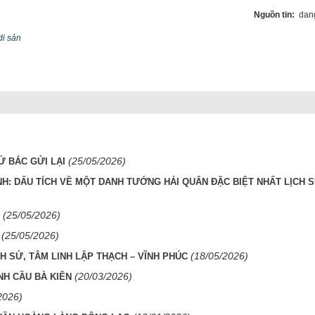
Nguồn tin:
dang
di sản
(25/05/2026)
Ứ BẮC GỬI LẠI
H: DẤU TÍCH VỀ MỘT DANH TƯỚNG HẢI QUÂN ĐẶC BIỆT NHẤT LỊCH S
(25/05/2026)
(25/05/2026)
(18/05/2026)
H SỬ, TÂM LINH LẬP THẠCH – VĨNH PHÚC
(20/03/2026)
NH CẦU BÀ KIÊN
2026)