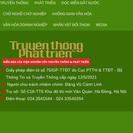
TRUYỀN THỐNG
PHÁT TRIỂN
DỌC MIỀN ĐẤT NƯỚC
CHỮ NGHỀ CHỮ NGHIỆP
KHÔNG GIAN VĂN HÓA
VĂN HÓA DOANH NGHIỆP
NHÂN VẬT ĐỐI THOẠI
MEDIA
Giấy phép điện tử số 75/GP-TTĐT do Cục PTTH & TTĐT - Bộ
Thông Tin và Truyền Thông cấp ngày 12/5/2021
Người chịu trách nhiệm chính: Đặng Vũ Cảnh Linh
Trụ sở: Số C18-TT6 Khu đô thị mới Văn Quán, Hà Đông, Hà Nội
Điện thoại: 024.3541644 - 024.33540254