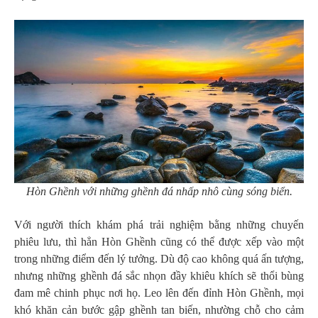
Hòn Ghềnh với những ghềnh đá nhấp nhô cùng sóng biển.
Với người thích khám phá trải nghiệm bằng những chuyến
phiêu lưu, thì hẳn Hòn Ghềnh cũng có thể được xếp vào một
trong những điểm đến lý tưởng. Dù độ cao không quá ấn tượng,
nhưng những ghềnh đá sắc nhọn đầy khiêu khích sẽ thổi bùng
đam mê chinh phục nơi họ. Leo lên đến đỉnh Hòn Ghềnh, mọi
khó khăn cản bước gập ghềnh tan biến, nhường chỗ cho cảm