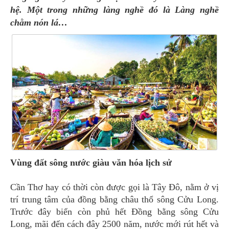
hệ. Một trong những làng nghề đó là Làng nghề
chằm nón lá…
Vùng đất sông nước giàu văn hóa lịch sử
Cần Thơ hay có thời còn được gọi là Tây Đô, nằm ở vị
trí trung tâm của đồng bằng châu thổ sông Cửu Long.
Trước đây biển còn phủ hết Đồng bằng sông Cửu
Long, mãi đến cách đây 2500 năm, nước mới rút hết và