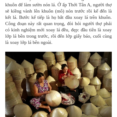
khuôn để làm sườn nón lá. Ở ấp Thới Tân A, người thợ
sẽ kiềng vành lên khuôn (mô) nón trước rồi kế đến là
kết lá. Bước kế tiếp là họ bắt đầu xoay lá trên khuôn.
Công đoạn này rất quan trọng, đòi hỏi người thợ phải
có kinh nghiệm mới xoay lá đều, đẹp: đầu tiên là xoay
lớp lá bên trong trước, rồi đến lớp giấy báo, cuối cùng
là xoay lớp lá bên ngoài.