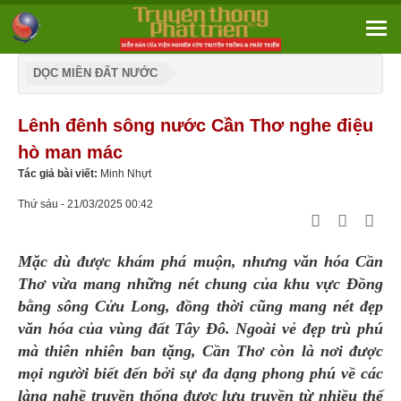
DỌC MIỀN ĐẤT NƯỚC
Lênh đênh sông nước Cần Thơ nghe điệu
hò man mác
Tác giả bài viết:
Minh Nhựt
Thứ sáu - 21/03/2025 00:42
Mặc dù được khám phá muộn, nhưng văn hóa Cần
Thơ vừa mang những nét chung của khu vực Đồng
bằng sông Cửu Long, đồng thời cũng mang nét đẹp
văn hóa của vùng đất Tây Đô. Ngoài vẻ đẹp trù phú
mà thiên nhiên ban tặng, Cần Thơ còn là nơi được
mọi người biết đến bởi sự đa dạng phong phú về các
làng nghề truyền thống được lưu truyền từ nhiều thế