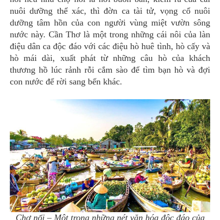
nuôi dưỡng thể xác, thì đờn ca tài tử, vọng cổ nuôi
dưỡng tâm hồn của con người vùng miệt vườn sông
nước này. Cần Thơ là một trong những cái nôi của làn
điệu dân ca độc đáo với các điệu hò huê tình, hò cấy và
hò mái dài, xuất phát từ những câu hò của khách
thương hồ lúc rảnh rỗi cắm sào để tìm bạn hò và đợi
con nước để rời sang bến khác.
Chợ nổi – Một trong những nét văn hóa độc đáo của