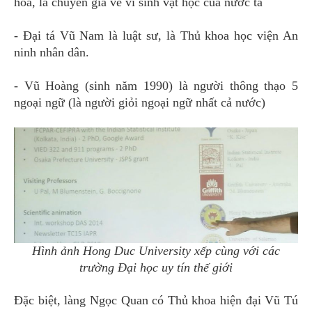
hoá, là chuyên gia về vi sinh vật học của nước ta
- Đại tá Vũ Nam là luật sư, là Thủ khoa học viện An
ninh nhân dân.
- Vũ Hoàng (sinh năm 1990) là người thông thạo 5
ngoại ngữ (là người giỏi ngoại ngữ nhất cả nước)
Hình ảnh Hong Duc University xếp cùng với các
trường Đại học uy tín thế giới
Đặc biệt, làng Ngọc Quan có Thủ khoa hiện đại Vũ Tú