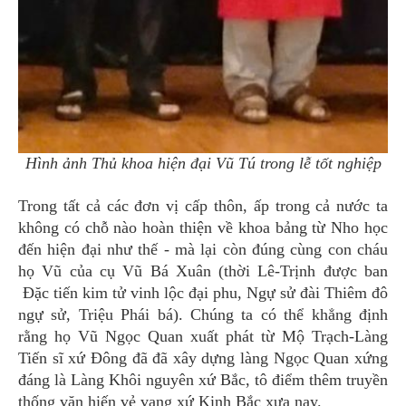
Hình ảnh Thủ khoa hiện đại Vũ Tú trong lễ tốt nghiệp
Trong tất cả các đơn vị cấp thôn, ấp trong cả nước ta
không có chỗ nào hoàn thiện về khoa bảng từ Nho học
đến hiện đại như thế - mà lại còn đúng cùng con cháu
họ Vũ của cụ Vũ Bá Xuân (thời Lê-Trịnh được ban
Đặc tiến kim tử vinh lộc đại phu, Ngự sử đài Thiêm đô
ngự sử, Triệu Phái bá). Chúng ta có thể khẳng định
rằng họ Vũ Ngọc Quan xuất phát từ Mộ Trạch-Làng
Tiến sĩ xứ Đông đã đã xây dựng làng Ngọc Quan xứng
đáng là Làng Khôi nguyên xứ Bắc, tô điểm thêm truyền
thống văn hiến vẻ vang xứ Kinh Bắc xưa nay.