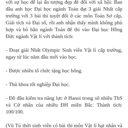
với sự học để lại ấn tượng đẹp đẽ đối với xã hội: Ban
đầu anh học Đại học ngành Toán đạt 3 giải Nhất cấp
trường với 3 bài thi tuyệt đối ở các môn Toán Sơ cấp,
Giải tích và Đại số, rồi anh nhận thấy mình không phù
hợp và bỏ hẳn ngành Toán để thi vào Đại học Hồng
Đức ngành Vật lí với thành tích:
- Đoạt giải Nhất Olympic Sinh viên Vật lí cấp trường,
ngay từ lúc năm đầu mới vào học.
- Được nhiều tổ chức tặng học bổng.
- Thủ khoa tốt nghiệp Đại học.
- Đỗ đầu kiểm tra năng lực ở Hanoi trong số nhiều ThS
và Cử nhân của nhiều ĐH miền Bắc. Thành tích:
100/100.
(Vũ Tú thời sinh viên có bài thi môn Vật lí hạt nhân và