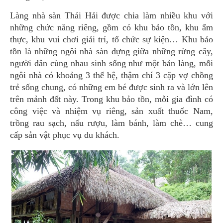
Làng nhà sàn Thái Hải được chia làm nhiều khu với
những chức năng riêng, gồm có khu bảo tồn, khu ẩm
thực, khu vui chơi giải trí, tổ chức sự kiện… Khu bảo
tồn là những ngôi nhà sàn dựng giữa những rừng cây,
người dân cùng nhau sinh sống như một bản làng, mỗi
ngôi nhà có khoảng 3 thế hệ, thậm chí 3 cặp vợ chồng
trẻ sống chung, có những em bé được sinh ra và lớn lên
trên mảnh đất này. Trong khu bảo tồn, mỗi gia đình có
công việc và nhiệm vụ riêng, sản xuất thuốc Nam,
trồng rau sạch, nấu rượu, làm bánh, làm chè… cung
cấp sản vật phục vụ du khách.