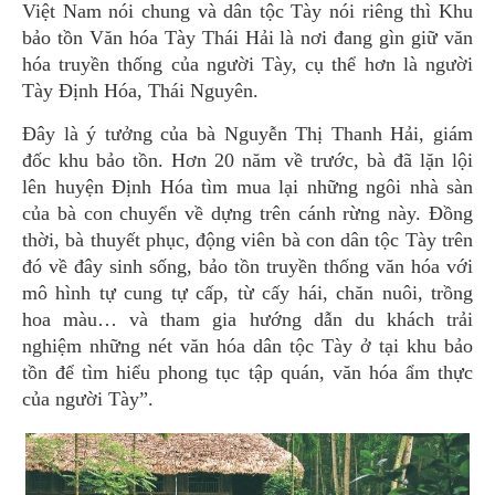
Việt Nam nói chung và dân tộc Tày nói riêng thì Khu
bảo tồn Văn hóa Tày Thái Hải là nơi đang gìn giữ văn
hóa truyền thống của người Tày, cụ thể hơn là người
Tày Định Hóa, Thái Nguyên.
Đây là ý tưởng của bà Nguyễn Thị Thanh Hải, giám
đốc khu bảo tồn. Hơn 20 năm về trước, bà đã lặn lội
lên huyện Định Hóa tìm mua lại những ngôi nhà sàn
của bà con chuyển về dựng trên cánh rừng này. Đồng
thời, bà thuyết phục, động viên bà con dân tộc Tày trên
đó về đây sinh sống, bảo tồn truyền thống văn hóa với
mô hình tự cung tự cấp, từ cấy hái, chăn nuôi, trồng
hoa màu… và tham gia hướng dẫn du khách trải
nghiệm những nét văn hóa dân tộc Tày ở tại khu bảo
tồn để tìm hiểu phong tục tập quán, văn hóa ẩm thực
của người Tày”.