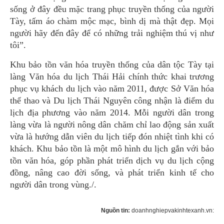
sống ở đây đều mặc trang phục truyền thống của người
Tày, tấm áo chàm mộc mạc, bình dị mà thật đẹp. Mọi
người hãy đến đây để có những trải nghiệm thú vị như
tôi”.
Khu bảo tồn văn hóa truyền thống của dân tộc Tày tại
làng Văn hóa du lịch Thái Hải chính thức khai trương
phục vụ khách du lịch vào năm 2011, được Sở Văn hóa
thể thao và Du lịch Thái Nguyên công nhận là điểm du
lịch địa phương vào năm 2014. Mỗi người dân trong
làng vừa là người nông dân chăm chỉ lao động sản xuất
vừa là hướng dẫn viên du lịch tiếp đón nhiệt tình khi có
khách. Khu bảo tồn là một mô hình du lịch gắn với bảo
tồn văn hóa, góp phần phát triển dịch vụ du lịch cộng
đồng, nâng cao đời sống, và phát triển kinh tế cho
người dân trong vùng./.
Nguồn tin:
doanhnghiepvakinhtexanh.vn: