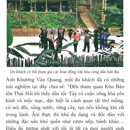
Du khách có thể tham gia các hoạt động văn hóa cùng dân bản địa.
Anh Khương Văn Quang, một du khách đã có những
trải nghiệm tại đây chia sẻ: “Đến tham quan Khu Bảo
tồn Thái Hải tôi thấy dân tộc Tày có cuộc sống khá yên
bình và mộc mạc, đặc biệt là cảnh quan rất thơ mộng,
có núi đồi, sông nước, rừng cây, tạo nên không khí rất
trong lành. Ẩm thực thì khá đa dạng và độc đáo với
những đặc sản khó quên như rượu nếp, bánh khảo…
Điều ấn tượng nhất với tôi là tất cả mọi người sinh