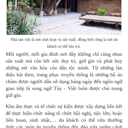
Nhà sàn vừa là nơi sinh hoạt và sản xuất, đồng thời cũng là nơi du
khách có thể lưu trú.
Mỗi người, mỗi gia đình nơi đây không chỉ cùng nhau
sản xuất mà còn hết sức duy trì, giữ gìn và phát huy
những nét văn hóa của dân tộc mình. Từ những làn
điệu hát then, trang phục truyền thống là những bộ áo
chàm được người dân sử dụng hàng ngày đến ngôn ngữ
giao tiếp là song ngữ Tày - Việt luôn được chú trọng
giữ gìn.
Khu ẩm thực và tổ chức sự kiện được xây dựng liên kết
để thực hiện chức năng tổ chức hội nghị, tiệc lớn, hoặc
liên hoan, sinh nhật,… du khách có thể vừa thưởng
thức các món ăn truyền thống độc đáo vừa ngắm cảnh