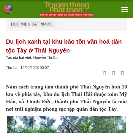
DỌC MIỀN ĐẤT NƯỚC
Du lịch xanh tại khu bảo tồn văn hoá dân
tộc Tày ở Thái Nguyên
Tác giả bài viết:
Nguyễn Thị Dịu
Thứ ba - 19/09/2023 00:07
Nằm cách trung tâm thành phố Thái Nguyên hơn 10
km về phía tây, khu du lịch Thái Hải thuộc xóm Mỹ
Hào, xã Thịnh Đức, thành phố Thái Nguyên là một
nơi trải nghiệm phong tục tập quán dân tộc Tày.