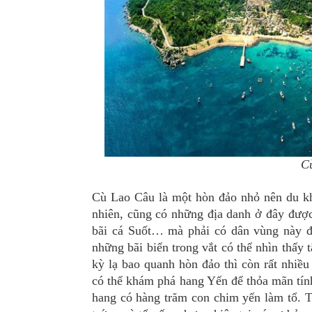
Cù
Cù Lao Câu là một hòn đảo nhỏ nên du kh
nhiên, cũng có những địa danh ở đây được 
bãi cá Suốt… mà phải có dân vùng này đ
những bãi biển trong vắt có thể nhìn thấy
kỳ lạ bao quanh hòn đảo thì còn rất nhiề
có thể khám phá hang Yến để thỏa mãn tính
hang có hàng trăm con chim yến làm tổ. T