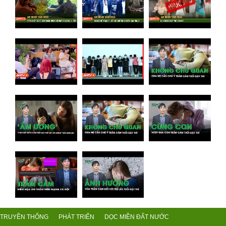
TRUYỀN THỐNG
PHÁT TRIỂN
DỌC MIỀN ĐẤT NƯỚC