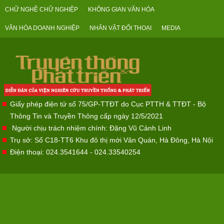
CHỮ NGHỀ CHỮ NGHIỆP
KHÔNG GIAN VĂN HÓA
VĂN HÓA DOANH NGHIỆP
NHÂN VẬT ĐỐI THOẠI
MEDIA
Giấy phép điện tử số 75/GP-TTĐT do Cục PTTH & TTĐT - Bộ
Thông Tin và Truyền Thông cấp ngày 12/5/2021
Người chịu trách nhiệm chính: Đặng Vũ Cảnh Linh
Trụ sở: Số C18-TT6 Khu đô thị mới Văn Quán, Hà Đông, Hà Nội
Điện thoại: 024.3541644 - 024.33540254