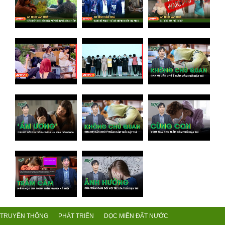
TRUYỀN THỐNG
PHÁT TRIỂN
DỌC MIỀN ĐẤT NƯỚC