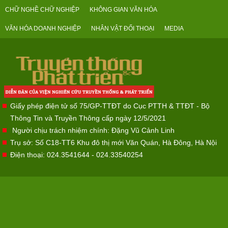
CHỮ NGHỀ CHỮ NGHIỆP
KHÔNG GIAN VĂN HÓA
VĂN HÓA DOANH NGHIỆP
NHÂN VẬT ĐỐI THOẠI
MEDIA
Giấy phép điện tử số 75/GP-TTĐT do Cục PTTH & TTĐT - Bộ
Thông Tin và Truyền Thông cấp ngày 12/5/2021
Người chịu trách nhiệm chính: Đặng Vũ Cảnh Linh
Trụ sở: Số C18-TT6 Khu đô thị mới Văn Quán, Hà Đông, Hà Nội
Điện thoại: 024.3541644 - 024.33540254