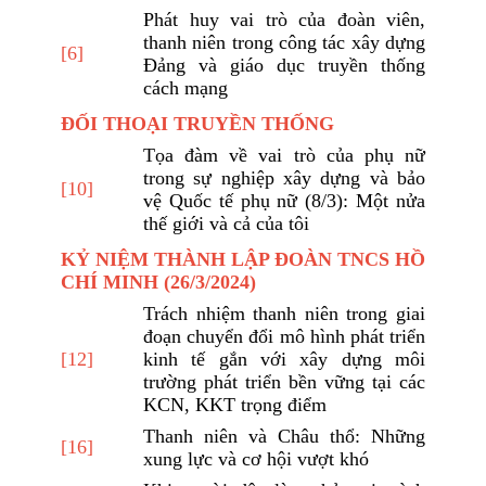
Phát huy vai trò của đoàn viên,
thanh niên trong công tác xây dựng
[6]
Đảng và giáo dục truyền thống
cách mạng
ĐỐI THOẠI TRUYỀN THỐNG
Tọa đàm về vai trò của phụ nữ
trong sự nghiệp xây dựng và bảo
[10]
vệ Quốc tế phụ nữ (8/3): Một nửa
thế giới và cả của tôi
KỶ NIỆM THÀNH LẬP ĐOÀN TNCS HỒ
CHÍ MINH (26/3/2024)
Trách nhiệm thanh niên trong giai
đoạn chuyển đổi mô hình phát triển
[12]
kinh tế gắn với xây dựng môi
trường phát triển bền vững tại các
KCN, KKT trọng điểm
Thanh niên và Châu thổ: Những
[16]
xung lực và cơ hội vượt khó