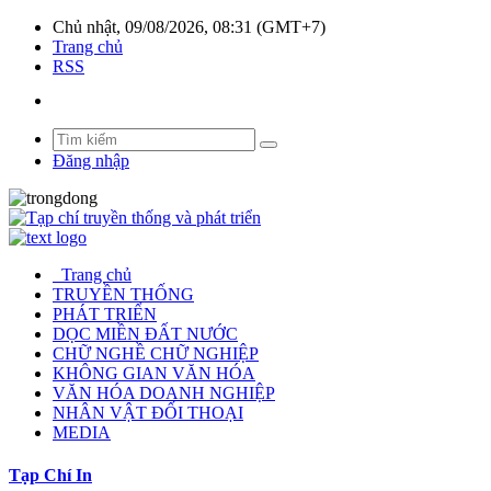
Chủ nhật, 09/08/2026, 08:31 (GMT+7)
Trang chủ
RSS
Đăng nhập
Trang chủ
TRUYỀN THỐNG
PHÁT TRIỂN
DỌC MIỀN ĐẤT NƯỚC
CHỮ NGHỀ CHỮ NGHIỆP
KHÔNG GIAN VĂN HÓA
VĂN HÓA DOANH NGHIỆP
NHÂN VẬT ĐỐI THOẠI
MEDIA
Tạp Chí In