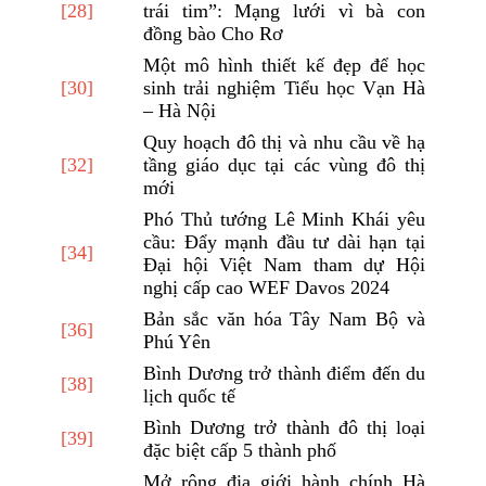
[28]
trái tim”: Mạng lưới vì bà con
đồng bào Cho Rơ
Một mô hình thiết kế đẹp để học
[30]
sinh trải nghiệm Tiểu học Vạn Hà
– Hà Nội
Quy hoạch đô thị và nhu cầu về hạ
[32]
tầng giáo dục tại các vùng đô thị
mới
Phó Thủ tướng Lê Minh Khái yêu
cầu: Đẩy mạnh đầu tư dài hạn tại
[34]
Đại hội Việt Nam tham dự Hội
nghị cấp cao WEF Davos 2024
Bản sắc văn hóa Tây Nam Bộ và
[36]
Phú Yên
Bình Dương trở thành điểm đến du
[38]
lịch quốc tế
Bình Dương trở thành đô thị loại
[39]
đặc biệt cấp 5 thành phố
Mở rộng địa giới hành chính Hà