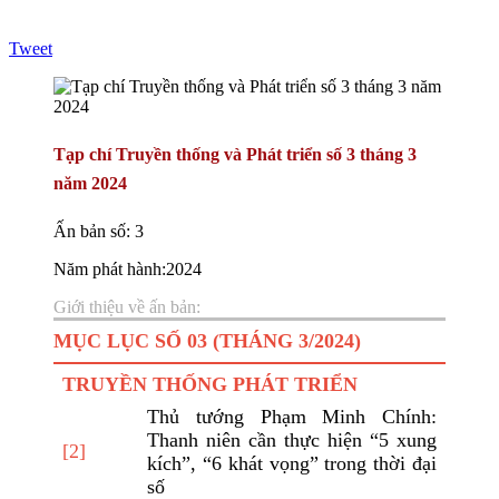
Tweet
Tạp chí Truyền thống và Phát triển số 3 tháng 3
năm 2024
Ấn bản số: 3
Năm phát hành:2024
Giới thiệu về ấn bản:
MỤC LỤC SỐ 03 (THÁNG 3/2024)
TRUYỀN THỐNG PHÁT TRIỂN
Thủ tướng Phạm Minh Chính:
Thanh niên cần thực hiện “5 xung
[2]
kích”, “6 khát vọng” trong thời đại
số